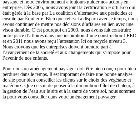
paysage et notre environnement a toujours guider nos actions en
entreprise. Dès 2005, nous avons joint la certification Horti-Éco qui
était gérée à la base par La coalition d’alternative aux pesticides et
ensuite par Équiterre. Bien que celle-ci a disparu avec le temps, nous
avons continuer de mettre nos décisions d’affaires en lien avec une
vison durable. C’est pourquoi en 2009, nous avons fait construire
notre place d’affaires dans une inspiration d’une construction LEED
et en 2011 nous avons reçu l’attestation Ici on recycle niveau 3.
Nous croyons que les entreprises doivent prendre part à
l’avancement de la société et aux changements qui s’impose pour
l’avenir de nos enfants.
Pour nous un aménagement paysager doit être bien conçu pour bien
perdurer dans le temps. Il est important de faire une bonne analyse
de site pour bien conseiller les clients sur le choix des végétaux et
matériaux. Que ce soit de penser à la diminution d’îlot de chaleur, à
la gestion de l’eau sur le site et à la santé de votre sol, nous sommes
là pour vous conseiller dans votre aménagement paysager.