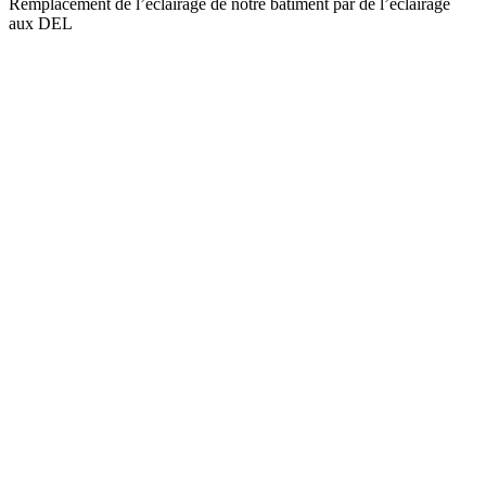
Remplacement de l’éclairage de notre bâtiment par de l’éclairage
aux DEL